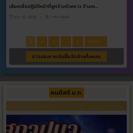
เลือกเพื่อปฏิบัติหน้าที่ลูกจ้างชั่วคราว จ้างเห…
พ.ย. 22, 2025
1 Min Read
1
2
3
…
5
Next
ข่าวประกาศจัดซื้อจัดจ้างทั้งหมด
คนดีศรี บ.ท.