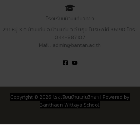
โรงเรียนบ้านแท่นวิทยา
291 หมู่ 3 ต.บ้านแท่น อ.บ้านแท่น จ.ชัยภูมิ ไปรษณีย์ 36190 โทร :
044-887107
Mail : admin@bantan.ac.th
Copyright © 2026 โรงเรียนบ้านแท่นวิทยา | Powered by
Banthaen Wittaya School.