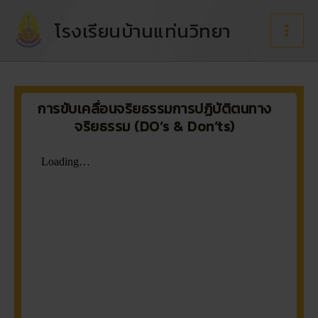
Skip
to
โรงเรียนบ้านแท่นวิทยา
content
การขับเคลื่อนจริยธรรมการปฏิบัติตนทาง
จริยธรรม (DO’s & Don’ts)