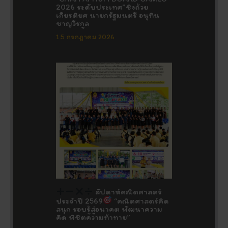
2026 ระดับประเทศ”ชิงถ้วย
เกียรติยศ นายกรัฐมนตรี อนุทิน
ชาญวีรกูล
15 กรกฎาคม 2026
สัปดาห์คณิตศาสตร์
ประจำปี 2569
“คณิตศาสตร์คิด
สนุก รอบรู้สู่อนาคต พัฒนาความ
คิด พิชิตความท้าทาย”