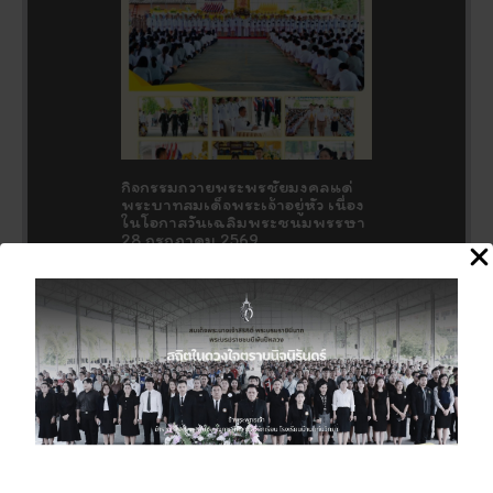
กิจกรรมถวายพระพรชัยมงคลแด่
พระบาทสมเด็จพระเจ้าอยู่หัว เนื่อง
ในโอกาสวันเฉลิมพระชนมพรรษา
28 กรกฎาคม 2569
27 กรกฎาคม 2026