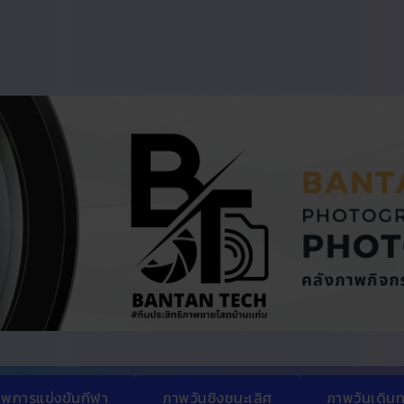
พการแข่งขันกีฬา
ภาพวันชิงชนะเลิศ
ภาพวันเดิน