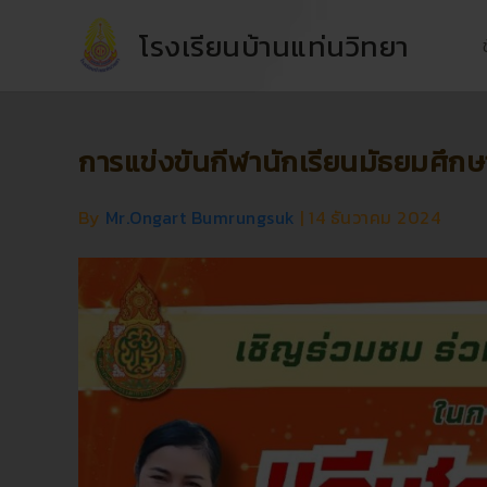
Skip
โรงเรียนบ้านแท่นวิทยา
to
content
การแข่งขันกีฬานักเรียนมัธยมศึกษาจ
By
Mr.Ongart Bumrungsuk
|
14 ธันวาคม 2024