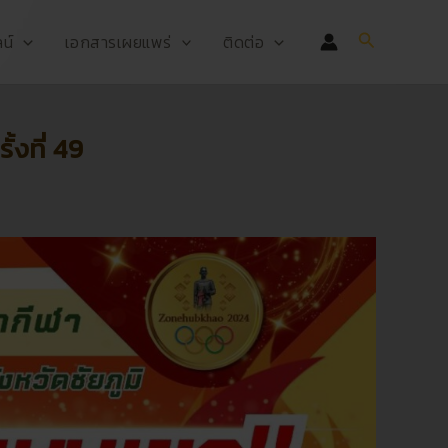
Search
น์
เอกสารเผยแพร่
ติดต่อ
้งที่ 49