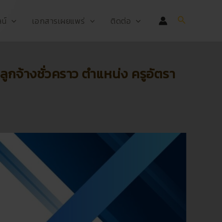
Search
น์
เอกสารเผยแพร่
ติดต่อ
่ลูกจ้างชั่วคราว ตำแหน่ง ครูอัตรา