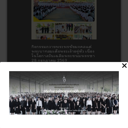
กิจกรรมถวายพระพรชัยมงคลแด่
พระบาทสมเด็จพระเจ้าอยู่หัว เนื่อง
ในโอกาสวันเฉลิมพระชนมพรรษา
28 กรกฎาคม 2569
27 กรกฎาคม 2026