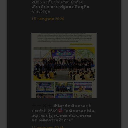
2026 ระดับประเทศ”ชิงถ้วย
เกียรติยศ นายกรัฐมนตรี อนุทิน
ชาญวีรกูล
15 กรกฎาคม 2026
สัปดาห์คณิตศาสตร์
ประจำปี 2569
“คณิตศาสตร์คิด
สนุก รอบรู้สู่อนาคต พัฒนาความ
คิด พิชิตความท้าทาย”
11 กรกฎาคม 2026