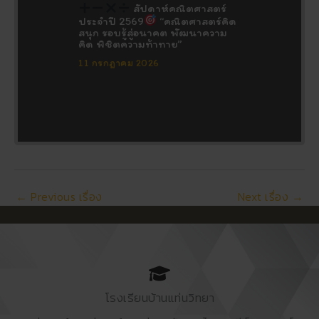
สัปดาห์คณิตศาสตร์
ประจำปี 2569
“คณิตศาสตร์คิด
สนุก รอบรู้สู่อนาคต พัฒนาความ
คิด พิชิตความท้าทาย”
11 กรกฎาคม 2026
←
Previous เรื่อง
Next เรื่อง
→
โรงเรียนบ้านแท่นวิทยา