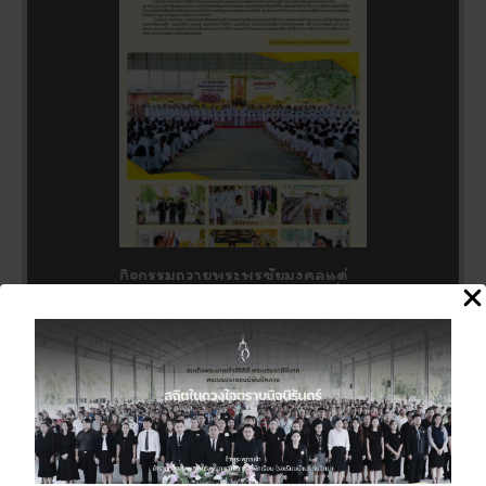
กิจกรรมถวายพระพรชัยมงคลแด่
พระบาทสมเด็จพระเจ้าอยู่หัว เนื่อง
ในโอกาสวันเฉลิมพระชนมพรรษา
28 กรกฎาคม 2569
27 กรกฎาคม 2026