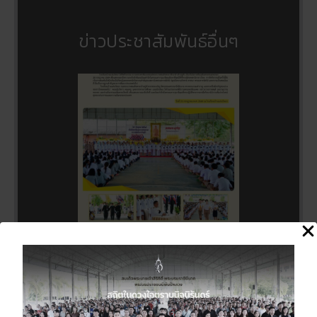
ข่าวประชาสัมพันธ์อื่นๆ
กิจกรรมถวายพระพรชัยมงคลแด่
พระบาทสมเด็จพระเจ้าอยู่หัว เนื่อง
ในโอกาสวันเฉลิมพระชนมพรรษา
28 กรกฎาคม 2569
27 กรกฎาคม 2026