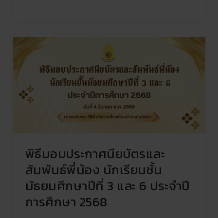
พิธี
มอบ
ประกาศนียบัตร
และ
สัมพันธ์
พี่
น้อง
นักเรียน
ชั้น
พิธีมอบประกาศนียบัตรและ
มัธยมศึกษา
ปี
สัมพันธ์พี่น้อง นักเรียนชั้น
ที่
มัธยมศึกษาปีที่ 3 และ 6 ประจำปี
3
การศึกษา 2568
และ
6