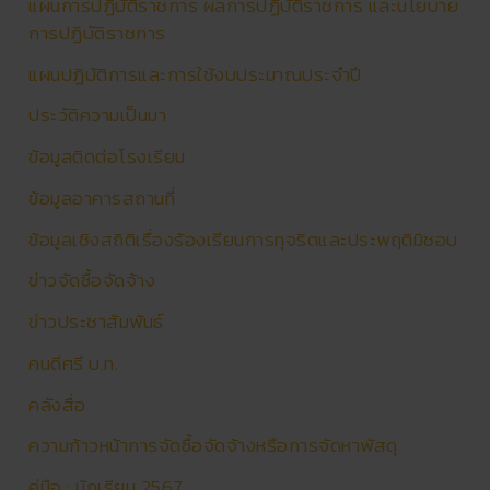
แผนการปฏิบัติราชการ ผลการปฏิบัติราชการ และนโยบาย
การปฏิบัติราชการ
แผนปฏิบัติการและการใช้งบประมาณประจำปี
ประวัติความเป็นมา
ข้อมูลติดต่อโรงเรียน
ข้อมูลอาคารสถานที่
ข้อมูลเชิงสถิติเรื่องร้องเรียนการทุจริตและประพฤติมิชอบ
ข่าวจัดซื้อจัดจ้าง
ข่าวประชาสัมพันธ์
คนดีศรี บ.ท.
คลังสื่อ
ความก้าวหน้าการจัดซื้อจัดจ้างหรือการจัดหาพัสดุ
คู่มือ : นักเรียน 2567