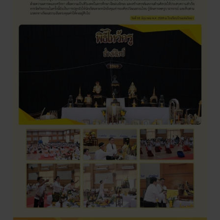
การ
ศึกษา
2569