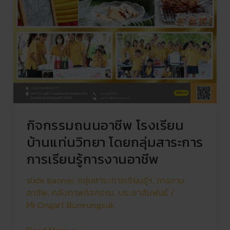
กิจกรรมถนนอาชีพ โรงเรียน
บ้านแท่นวิทยา โดยกลุ่มสาระการ
การเรียนรู้การงานอาชีพ
slide banner
,
กลุ่มสาระการเรียนรู้ฯ
,
การงาน
อาชีพ
,
คลังภาพกิจกรรม
,
ประชาสัมพันธ์
/
Mr.Ongart Bumrungsuk