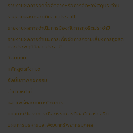
รายงานผลการจัดซื้อจัดจ้างหรือการจัดหาพัสดุประจำปี
รายงานผลการดําเนินงานประจําปี
รายงานผลการดำเนินการป้องกันการทุจริตประจำปี
รายงานผลการดำเนินการเพื่อจัดการความเสี่ยงการทุจริต
และประพฤติมิชอบประจำปี
วิสัยทัศน์
หลักสูตรทั้งหมด
อัลบั้มภาพกิจกรรม
อำนาจหน้าที่
เผยแพร่ผลงานทางวิชาการ
แนวทาง/โครงการ/กิจกรรมการป้องกันการทุจริต
แผนการบริหารและพัฒนาทรัพยากรบุคคล