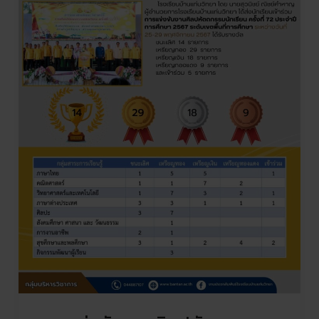
มก
เรียน
ครั้ง
ที่
72
ประจำ
ปี
การ
ศึกษา
2567
ระดับ
เขต
พื้นที่
การ
ศึกษา