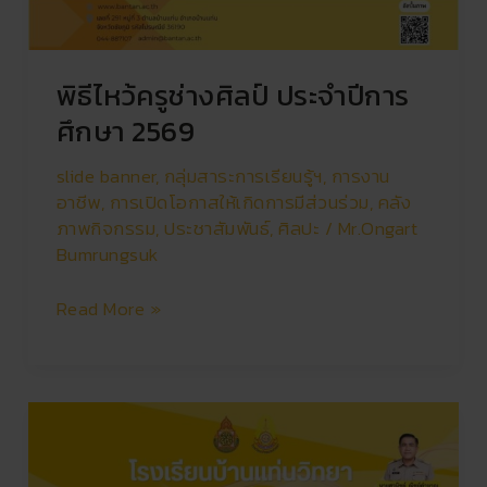
พิธีไหว้ครูช่างศิลป์ ประจำปีการ
ศึกษา 2569
slide banner
,
กลุ่มสาระการเรียนรู้ฯ
,
การงาน
อาชีพ
,
การเปิดโอกาสให้เกิดการมีส่วนร่วม
,
คลัง
ภาพกิจกรรม
,
ประชาสัมพันธ์
,
ศิลปะ
/
Mr.Ongart
Bumrungsuk
Read More »
โรงเรียน
บ้านแท่น
วิทยา