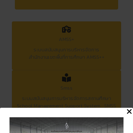
AMSS+
ระบบสนับสนุนการบริหารจัดการ
สำนักงานเขตพื้นที่การศึกษา AMSS++
Smss
ระบบสนับสนุนการบริหารจัดการสถานศึกษา
School Management Support System : SMSS