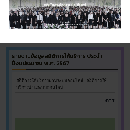
E-Slip
สลิปเงินเดือน “
พนักงานราชการ
” ออนไลน์
สำนักงานเขตพื้นที่การศึกษามัธยมศึกษาชัยภูมิ
รายงานข้อมูลสถิติการให้บริการ ประจำ
ปีงบประมาณ พ.ศ. 256
7