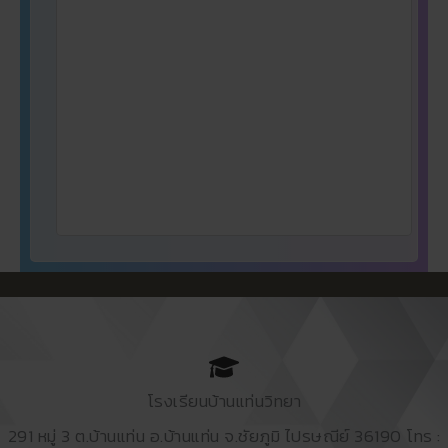
โรงเรียนบ้านแท่นวิทยา
291 หมู่ 3 ต.บ้านแท่น อ.บ้านแท่น จ.ชัยภูมิ ไปรษณีย์ 36190 โทร :