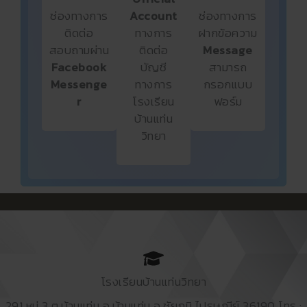
ช่องทางการ
Account
ช่องทางการ
ติดต่อ
ทางการ
ฝากข้อความ
สอบถามผ่าน
ติดต่อ
Message
Facebook
บัญชี
สามารถ
Messenge
ทางการ
กรอกแบบ
r
โรงเรียน
ฟอร์ม
บ้านแท่น
วิทยา
โรงเรียนบ้านแท่นวิทยา
291 หมู่ 3 ต.บ้านแท่น อ.บ้านแท่น จ.ชัยภูมิ ไปรษณีย์ 36190 โทร :