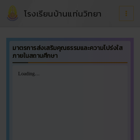
Skip
to
โรงเรียนบ้านแท่นวิทยา
content
มาตรการส่งเสริมคุณธรรมและความโปร่งใส
ภายในสถานศึกษา