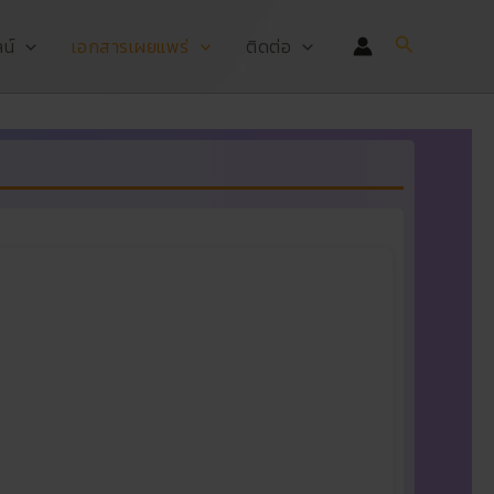
Search
น์
เอกสารเผยแพร่
ติดต่อ