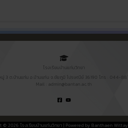
โรงเรียนบ้านแท่นวิทยา
หมู่ 3 ต.บ้านแท่น อ.บ้านแท่น จ.ชัยภูมิ ไปรษณีย์ 36190 โทร : 044-8
Mail : admin@bantan.ac.th
t © 2026 โรงเรียนบ้านแท่นวิทยา | Powered by Banthaen Wittay