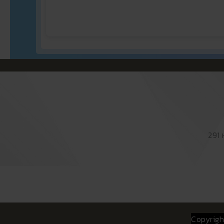
291 
Copyrigh