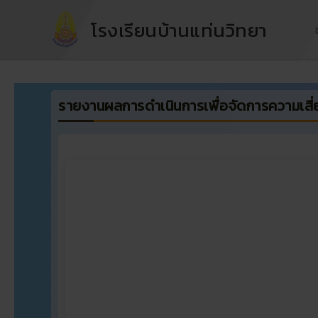
Skip
โรงเรียนบ้านแท่นวิทยา
to
content
รายงานผลการดำเนินการเพื่อจัดการความเสี่