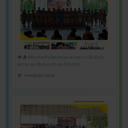
พิธีทบทวนคำปฏิญาณและสวนสนาม เนื่องในวัน
สถาปนาลูกเสือแห่งชาติ ประจำปี 2569
1 กรกฎาคม 2026