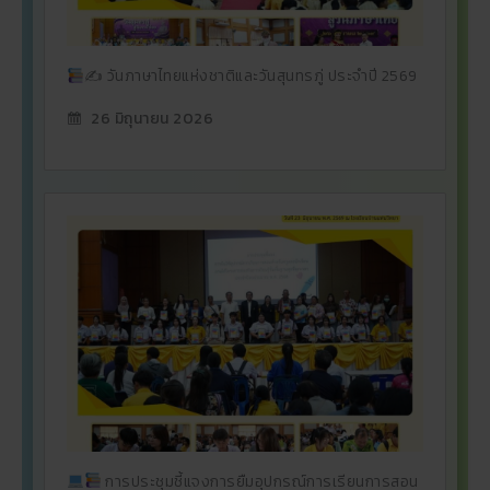
✍
วันภาษาไทยแห่งชาติและวันสุนทรภู่ ประจำปี 2569
26 มิถุนายน 2026
การประชุมชี้แจงการยืมอุปกรณ์การเรียนการสอน