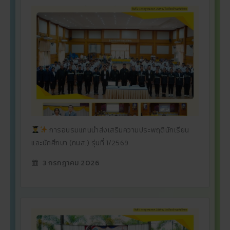
การอบรมแกนนำส่งเสริมความประพฤตินักเรียน
และนักศึกษา (กนส.) รุ่นที่ 1/2569
3 กรกฎาคม 2026