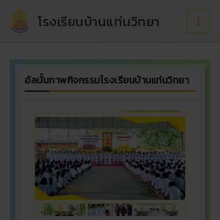
Skip
to
โรงเรียนบ้านแท่นวิทยา
content
อัลบั้มภาพกิจกรรมโรงเรียนบ้านแท่นวิทยา