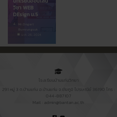
บทเรียนออนไลน์
วิชา WEB
DEsign ม.5
Mr.Ongart
Bumrungsuk
ม.ค. 26, 2024
โรงเรียนบ้านแท่นวิทยา
291 หมู่ 3 ต.บ้านแท่น อ.บ้านแท่น จ.ชัยภูมิ ไปรษณีย์ 36190 โทร :
044-887107
Mail : admin@bantan.ac.th