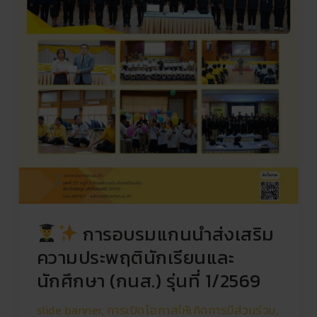
ที่
1/2569
การอบรมแกนนำส่งเสริม
ความประพฤตินักเรียนและ
นักศึกษา (กนส.) รุ่นที่ 1/2569
slide banner
,
การเปิดโอกาสให้เกิดการมีส่วนร่วม
,