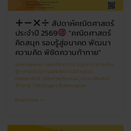
สัปดาห์คณิตศาสตร์
ประจำปี 2569
“คณิตศาสตร์
คิดสนุก รอบรู้สู่อนาคต พัฒนา
ความคิด พิชิตความท้าทาย”
slide banner
,
กลุ่มบริหารงาน
,
กลุ่มสาระการเรียน
รู้ฯ
,
การเปิดโอกาสให้เกิดการมีส่วนร่วม
,
คณิตศาสตร์
,
คลังภาพกิจกรรม
,
ประชาสัมพันธ์
,
วิชาการ
/
Mr.Ongart Bumrungsuk
Read More »
รับ