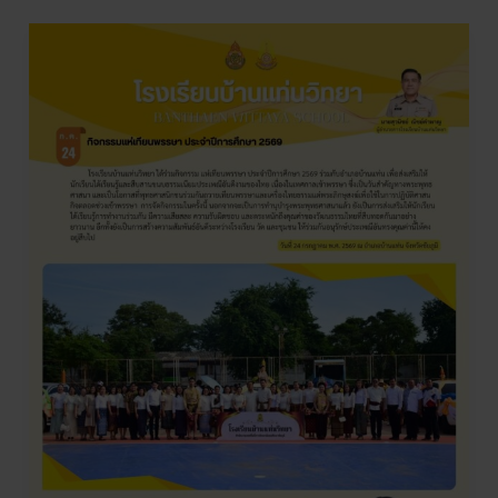
กิจกรรม
แห่
เทียน
พรรษา
ประจำ
ปี
การ
ศึกษา
2569