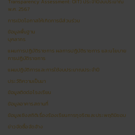
Transparency Assessment: OIT) ประจำปีงบประมาณ
พ.ศ. 2567
การเปิดโอกาสให้เกิดการมีส่วนร่วม
ข้อมูลพื้นฐาน
บุคลากร
แผนการปฏิบัติราชการ ผลการปฏิบัติราชการ และนโยบาย
การปฏิบัติราชการ
แผนปฏิบัติการและการใช้งบประมาณประจำปี
ประวัติความเป็นมา
ข้อมูลติดต่อโรงเรียน
ข้อมูลอาคารสถานที่
ข้อมูลเชิงสถิติเรื่องร้องเรียนการทุจริตและประพฤติมิชอบ
ข่าวจัดซื้อจัดจ้าง