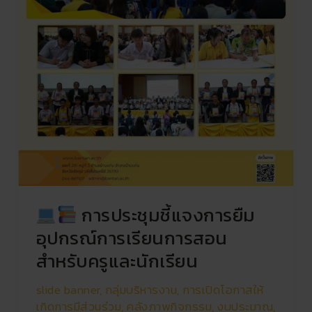
การประชุมชี้แจงการยืม
อุปกรณ์การเรียนการสอน
สำหรับครูและนักเรียน
slide banner
,
กลุ่มบริหารงาน
,
การเปิดโอกาสให้
เกิดการมีส่วนร่วม
,
คลังภาพกิจกรรม
,
งบประมาณ
,