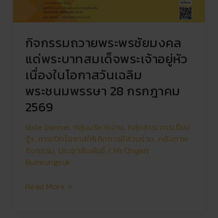
กิจกรรมถวายพระพรชัยมงคล
แด่พระบาทสมเด็จพระเจ้าอยู่หัว
เนื่องในโอกาสวันเฉลิม
พระชนมพรรษา 28 กรกฎาคม
2569
slide banner
,
กลุ่มบริหารงาน
,
กลุ่มสาระการเรียน
รู้ฯ
,
การเปิดโอกาสให้เกิดการมีส่วนร่วม
,
คลังภาพ
กิจกรรม
,
ประชาสัมพันธ์
/
Mr.Ongart
Bumrungsuk
Read More »