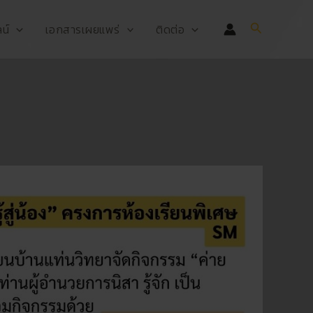
Search
น์
เอกสารเผยแพร่
ติดต่อ