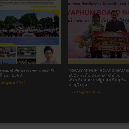
กรรมแห่เทียนพรรษา ประจำปี
“CHAIYAPHUM BOARD GAME
ศึกษา 2569
2026 ระดับประเทศ”ชิงถ้วย
เกียรติยศ นายกรัฐมนตรี อนุทิน
กรกฎาคม 2026
ชาญวีรกูล
15 กรกฎาคม 2026