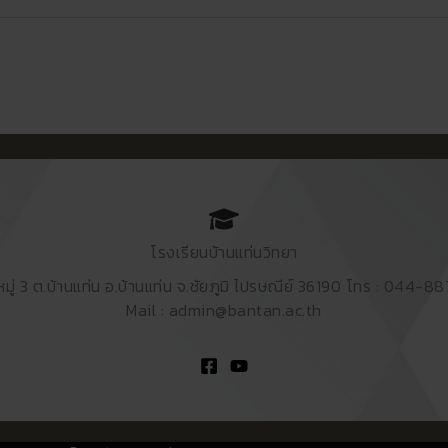
โรงเรียนบ้านแท่นวิทยา
หมู่ 3 ต.บ้านแท่น อ.บ้านแท่น จ.ชัยภูมิ ไปรษณีย์ 36190 โทร : 044-8
Mail : admin@bantan.ac.th