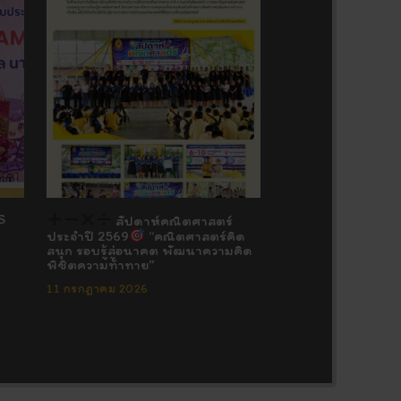
S
สัปดาห์คณิตศาสตร์
ประจำปี 2569
“คณิตศาสตร์คิด
สนุก รอบรู้สู่อนาคต พัฒนาความคิด
พิชิตความท้าทาย”
11 กรกฎาคม 2026