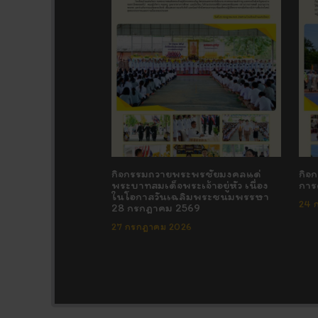
กิจกรรมถวายพระพรชัยมงคลแด่
กิจ
พระบาทสมเด็จพระเจ้าอยู่หัว เนื่อง
การ
ในโอกาสวันเฉลิมพระชนมพรรษา
24 
28 กรกฎาคม 2569
27 กรกฎาคม 2026