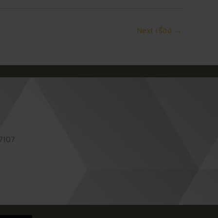
Next เรื่อง
→
87107