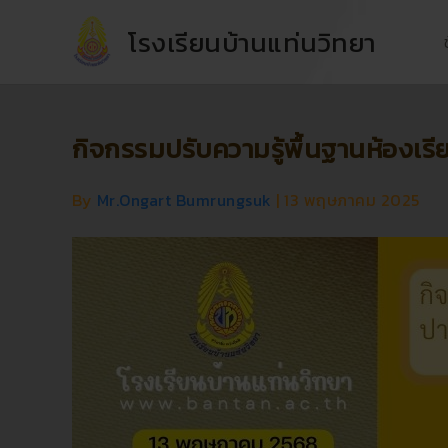
Skip
โรงเรียนบ้านแท่นวิทยา
to
content
กิจกรรมปรับความรู้พื้นฐานห้องเ
By
Mr.Ongart Bumrungsuk
|
13 พฤษภาคม 2025