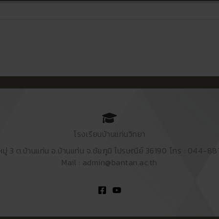
โรงเรียนบ้านแท่นวิทยา
หมู่ 3 ต.บ้านแท่น อ.บ้านแท่น จ.ชัยภูมิ ไปรษณีย์ 36190 โทร : 044-8
Mail : admin@bantan.ac.th