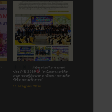
S
สัปดาห์คณิตศาสตร์
ประจำปี 2569
“คณิตศาสตร์คิด
สนุก รอบรู้สู่อนาคต พัฒนาความคิด
พิชิตความท้าทาย”
11 กรกฎาคม 2026