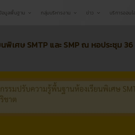
ข้อมูลพื้นฐาน
กลุ่มบริหารงาน
ข่าว
บริการออนไล
รียนพิเศษ SMTP และ SMP ณ หอประชุม 36 