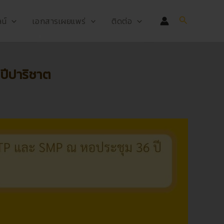
Search
น์
เอกสารเผยแพร่
ติดต่อ
ปีปาริชาต