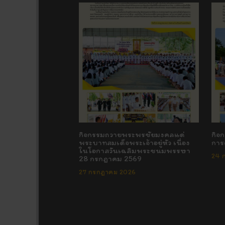
กิจกรรมถวายพระพรชัยมงคลแด่
กิจ
พระบาทสมเด็จพระเจ้าอยู่หัว เนื่อง
การ
ในโอกาสวันเฉลิมพระชนมพรรษา
24 
28 กรกฎาคม 2569
27 กรกฎาคม 2026