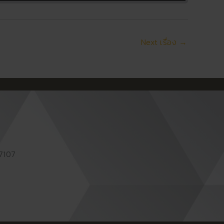
Next เรื่อง
→
87107