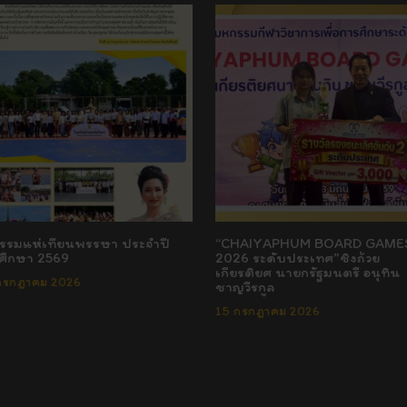
กรรมแห่เทียนพรรษา ประจำปี
“CHAIYAPHUM BOARD GAME
ศึกษา 2569
2026 ระดับประเทศ”ชิงถ้วย
เกียรติยศ นายกรัฐมนตรี อนุทิน
กรกฎาคม 2026
ชาญวีรกูล
15 กรกฎาคม 2026