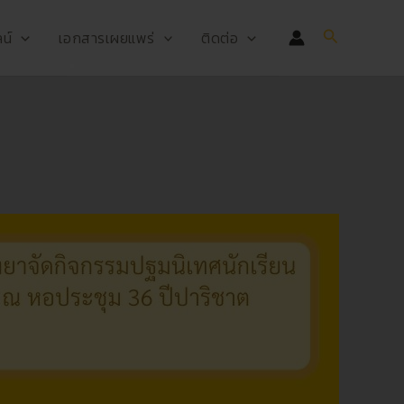
Search
น์
เอกสารเผยแพร่
ติดต่อ