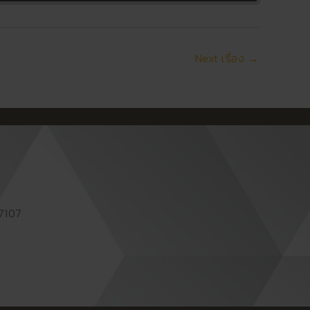
Next เรื่อง
→
87107