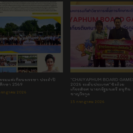
กรรมแห่เทียนพรรษา ประจำปี
“CHAIYAPHUM BOARD GAME
ศึกษา 2569
2026 ระดับประเทศ”ชิงถ้วย
เกียรติยศ นายกรัฐมนตรี อนุทิน
กรกฎาคม 2026
ชาญวีรกูล
15 กรกฎาคม 2026