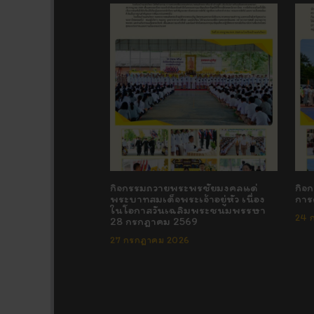
กิจกรรมถวายพระพรชัยมงคลแด่
กิจ
พระบาทสมเด็จพระเจ้าอยู่หัว เนื่อง
การ
ในโอกาสวันเฉลิมพระชนมพรรษา
24 
28 กรกฎาคม 2569
27 กรกฎาคม 2026