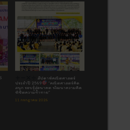
S
สัปดาห์คณิตศาสตร์
ประจำปี 2569
“คณิตศาสตร์คิด
สนุก รอบรู้สู่อนาคต พัฒนาความคิด
พิชิตความท้าทาย”
11 กรกฎาคม 2026