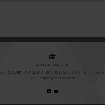
โรงเรียนบ้านแท่นวิทยา
หมู่ 3 ต.บ้านแท่น อ.บ้านแท่น จ.ชัยภูมิ ไปรษณีย์ 36190 โทร : 044-8
Mail : admin@bantan.ac.th