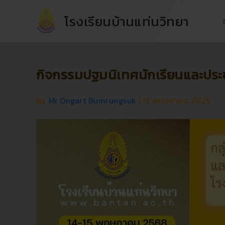
Skip
โรงเรียนบ้านแท่นวิทยา
to
content
กิจกรรมปฐมนิเทศนักเรียนและประช
By
Mr.Ongart Bumrungsuk
|
15 พฤษภาคม 2025