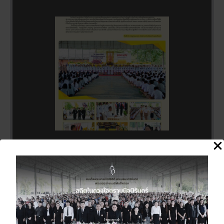
กิจกรรมถวายพระพรชัยมงคลแด่
พระบาทสมเด็จพระเจ้าอยู่หัว เนื่อง
ในโอกาสวันเฉลิมพระชนมพรรษา
28 กรกฎาคม 2569
27 กรกฎาคม 2026