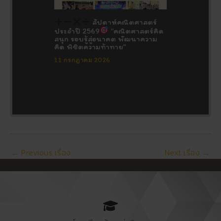
สัปดาห์คณิตศาสตร์
ประจำปี 2569
“คณิตศาสตร์คิด
สนุก รอบรู้สู่อนาคต พัฒนาความ
คิด พิชิตความท้าทาย”
11 กรกฎาคม 2026
←
Previous เรื่อง
Next เรื่อง
→