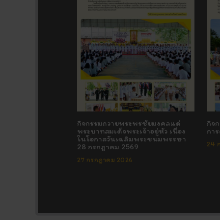
กิจกรรมถวายพระพรชัยมงคลแด่
กิจ
พระบาทสมเด็จพระเจ้าอยู่หัว เนื่อง
การ
ในโอกาสวันเฉลิมพระชนมพรรษา
24 
28 กรกฎาคม 2569
27 กรกฎาคม 2026