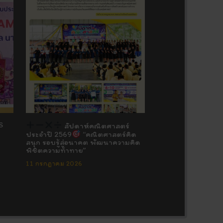
S
สัปดาห์คณิตศาสตร์
ประจำปี 2569
“คณิตศาสตร์คิด
สนุก รอบรู้สู่อนาคต พัฒนาความคิด
พิชิตความท้าทาย”
11 กรกฎาคม 2026