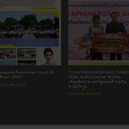
กรรมแห่เทียนพรรษา ประจำปี
“CHAIYAPHUM BOARD GAME
ศึกษา 2569
2026 ระดับประเทศ”ชิงถ้วย
เกียรติยศ นายกรัฐมนตรี อนุทิน
กรกฎาคม 2026
ชาญวีรกูล
15 กรกฎาคม 2026