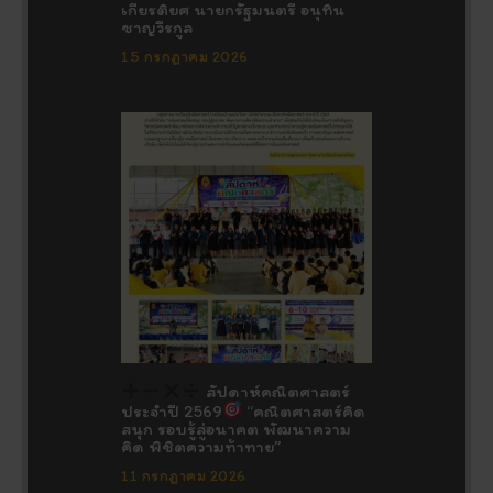
เกียรติยศ นายกรัฐมนตรี อนุทิน
ชาญวีรกูล
15 กรกฎาคม 2026
สัปดาห์คณิตศาสตร์
ประจำปี 2569
“คณิตศาสตร์คิด
สนุก รอบรู้สู่อนาคต พัฒนาความ
คิด พิชิตความท้าทาย”
11 กรกฎาคม 2026