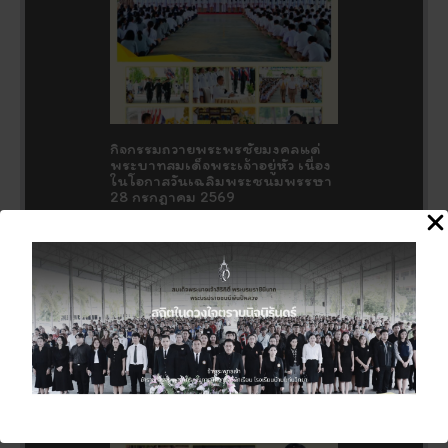
กิจกรรมถวายพระพรชัยมงคลแด่
พระบาทสมเด็จพระเจ้าอยู่หัว เนื่อง
ในโอกาสวันเฉลิมพระชนมพรรษา
28 กรกฎาคม 2569
27 กรกฎาคม 2026