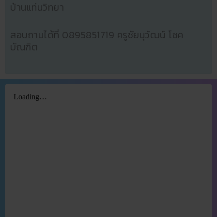
บ้านแท่นวิทยา
สอบถามได้ที่ 0895851719 ครูชัยนุวัฒน์ โชค
บัณฑิต