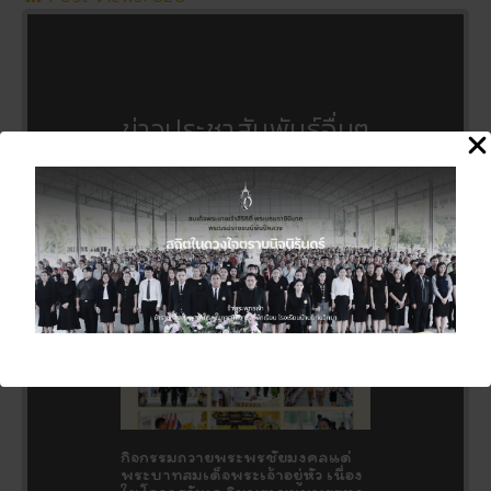
ข่าวประชาสัมพันธ์อื่นๆ
กิจกรรมถวายพระพรชัยมงคลแด่
พระบาทสมเด็จพระเจ้าอยู่หัว เนื่อง