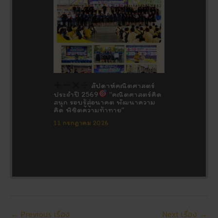
สัปดาห์คณิตศาสตร์
ประจำปี 2569
“คณิตศาสตร์คิด
สนุก รอบรู้สู่อนาคต พัฒนาความ
คิด พิชิตความท้าทาย”
11 กรกฎาคม 2026
←
Previous เรื่อง
Next เรื่อง
→