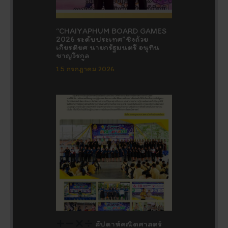
“CHAIYAPHUM BOARD GAMES
2026 ระดับประเทศ”ชิงถ้วย
เกียรติยศ นายกรัฐมนตรี อนุทิน
ชาญวีรกูล
15 กรกฎาคม 2026
สัปดาห์คณิตศาสตร์