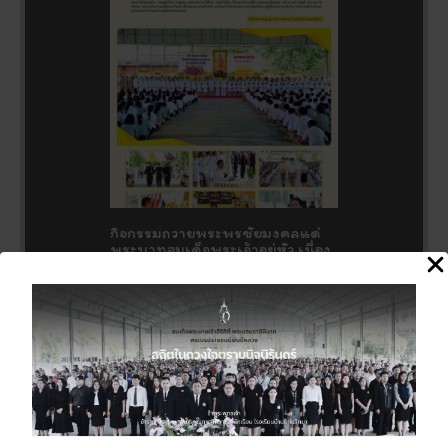
กิจกรรมถวายพระพรชัยมงคลแด่
พระบาทสมเด็จพระเจ้าอยู่หัว เนื่อง
ในโอกาสวันเฉลิมพระชนมพรรษา
28 กรกฎาคม 2569
27 กรกฎาคม 2026