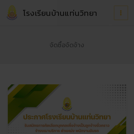
Skip
to
โรงเรียนบ้านแท่นวิทยา
content
จัดซื้อจัดจ้าง
ประกาศ
ราย
ชื่อ
ผู้
มี
สิทธิ์
เข้า