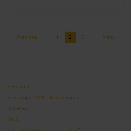
ป้าย
โรงเรียน
บ้านแท่น
วิทยา
←
Previous
1
2
3
Next
→
E-Service
Homepage 2026 - New Versoin
MainPage
Q&A
กลุ่มบริหารงบประมาณและสินทรัพย์