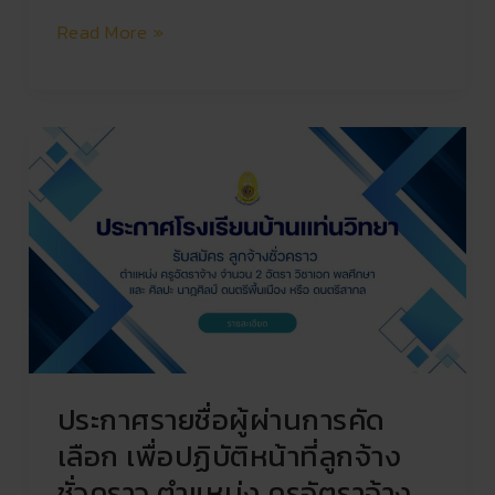
รถ
Read More »
ประกาศ
ราย
ชื่อ
ผู้
ผ่าน
การ
คัด
เลือก
เพื่อ
ปฏิบัติ
ประกาศรายชื่อผู้ผ่านการคัด
หน้าที่
ลูกจ้าง
เลือก เพื่อปฏิบัติหน้าที่ลูกจ้าง
ชั่วคราว
ชั่วคราว ตำแหน่ง ครูอัตราจ้าง