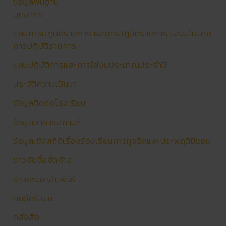
ข้อมูลพื้นฐาน
บุคลากร
แผนการปฏิบัติราชการ ผลการปฏิบัติราชการ และนโยบาย
การปฏิบัติราชการ
แผนปฏิบัติการและการใช้งบประมาณประจำปี
ประวัติความเป็นมา
ข้อมูลติดต่อโรงเรียน
ข้อมูลอาคารสถานที่
ข้อมูลเชิงสถิติเรื่องร้องเรียนการทุจริตและประพฤติมิชอบ
ข่าวจัดซื้อจัดจ้าง
ข่าวประชาสัมพันธ์
คนดีศรี บ.ท.
คลังสื่อ