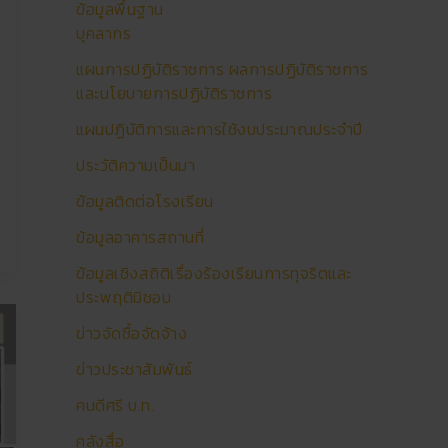
ข้อมูลพื้นฐาน
บุคลากร
แผนการปฏิบัติราชการ ผลการปฏิบัติราชการ
และนโยบายการปฏิบัติราชการ
แผนปฏิบัติการและการใช้งบประมาณประจำปี
ประวัติความเป็นมา
ข้อมูลติดต่อโรงเรียน
ข้อมูลอาคารสถานที่
ข้อมูลเชิงสถิติเรื่องร้องเรียนการทุจริตและ
ประพฤติมิชอบ
ข่าวจัดซื้อจัดจ้าง
ข่าวประชาสัมพันธ์
คนดีศรี บ.ท.
คลังสื่อ