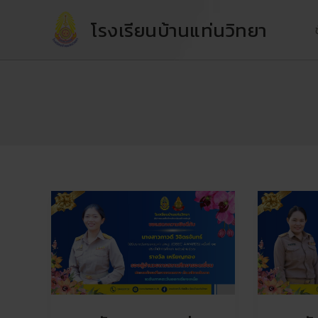
Skip
โรงเรียนบ้านแท่นวิทยา
to
content
รางวัล
รางวัล
ทรง
ทรง
คุณค่า
คุณค่า
สพฐ.
สพฐ.
(OBEC
(OBEC
AWARD)
AWARD)
ครั้ง
ครั้ง