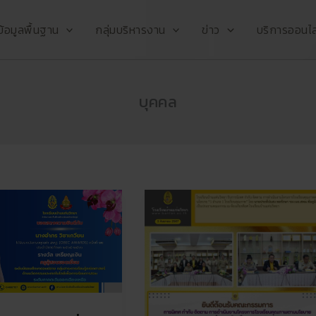
ข้อมูลพื้นฐาน
กลุ่มบริหารงาน
ข่าว
บริการออนไล
บุคคล
การ
นิเทศ
กำกับ
ติดตาม
การ
ดำเนิน
งาน