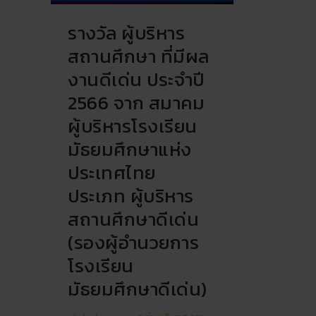
มี
รางวัล ผู้บริหาร
ผล
งาน
สถานศึกษา ที่มีผล
ดี
งานดีเด่น ประจำปี
เด่น
ประจำ
2566 จาก สมาคม
ปี
ผู้บริหารโรงเรียน
2566
มัธยมศึกษาแห่ง
จาก
สมาคม
ประเทศไทย
ผู้
ประเภท ผู้บริหาร
บริหาร
สถานศึกษาดีเด่น
โรงเรียน
มัธยมศึกษา
(รองผู้อำนวยการ
แห่ง
โรงเรียน
ประเทศไทย
ประเภท
มัธยมศึกษาดีเด่น)
ผู้
บริหาร