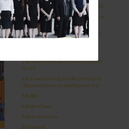
รายการการจัดซื้อจัดจ้างหรือการจัดหาพัสดุ
รายงานการรับสินบนหรือประโยชน์อื่นใดโดย
ธรรมจรรยา
รายงานผลการจัดซื้อจัดจ้างหรือการจัดหา
พัสดุประจำปี
รายงานผลการดําเนินงานประจําปี
รายงานผลการดำเนินการป้องกันการทุจริต
ประจำปี
รายงานผลการดำเนินการเพื่อจัดการความ
เสี่ยงการทุจริตและประพฤติมิชอบประจำปี
วิสัยทัศน์
หลักสูตรทั้งหมด
อัลบั้มภาพกิจกรรม
อำนาจหน้าที่