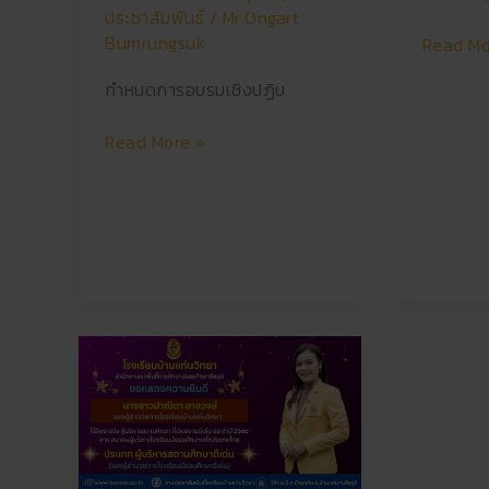
ประชาสัมพันธ์
/
Mr.Ongart
Bumrungsuk
Read Mo
กำหนดการอบรมเชิงปฏิบ
Read More »
รางวัล
ผู้
บริหาร
สถาน
ศึกษา
ที่